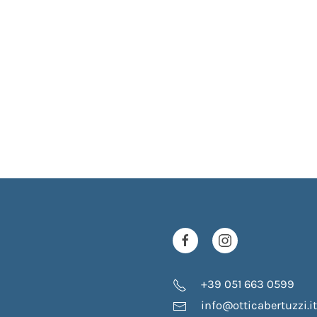
+39 051 663 0599
info@otticabertuzzi.it